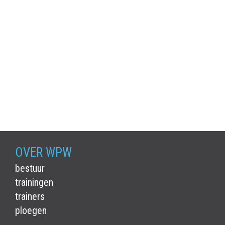
OVER WPW
bestuur
trainingen
trainers
ploegen